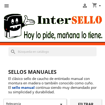
shopping_cart


search
SELLOS MANUALES
El clásico sello de caucho de entintado manual con
montura en madera o también conocido como cuño.
El
sello manual
continua siendo muy demandado por
su simplicidad y durabilidad.
Relevancia

FILTRAR