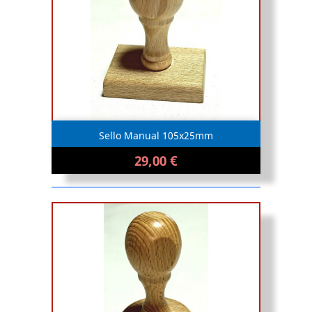
Sello Manual 105x25mm
29,00 €