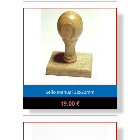
Sello Manual 38x20mm
19,00 €