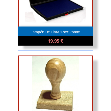
Tampón De Tinta 128x178mm
19,95 €