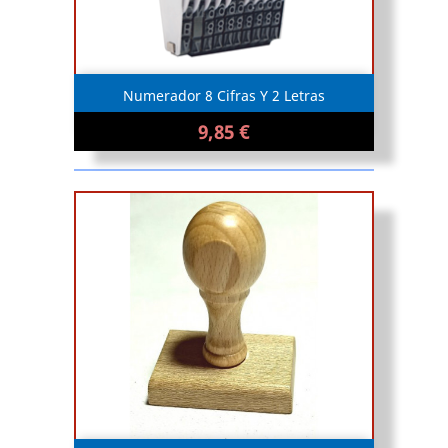
Numerador 8 Cifras Y 2 Letras
9,85 €