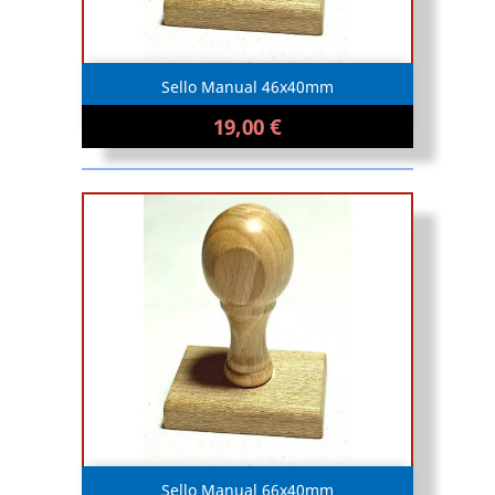
Sello Manual 46x40mm
19,00 €
Sello Manual 66x40mm