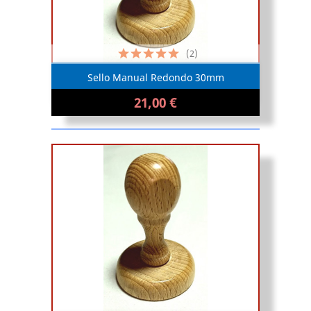
(2)
Sello Manual Redondo 30mm
21,00 €