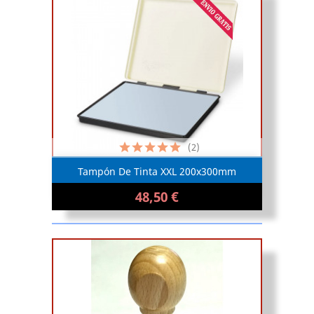
(2)
Tampón De Tinta XXL 200x300mm
48,50 €