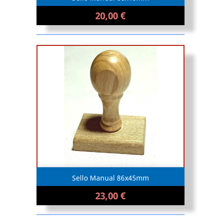
20,00 €
Sello Manual 86x45mm
23,00 €