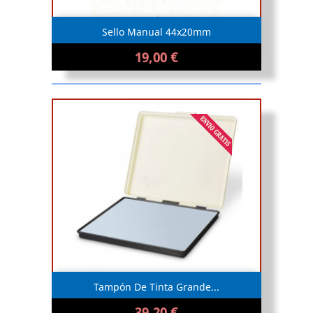
Sello Manual 44x20mm
19,00 €
Tampón De Tinta Grande...
39,20 €