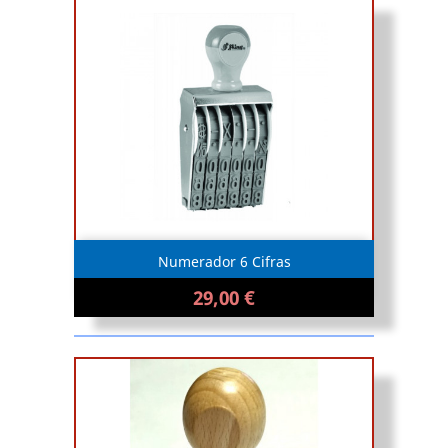
Numerador 6 Cifras
29,00 €