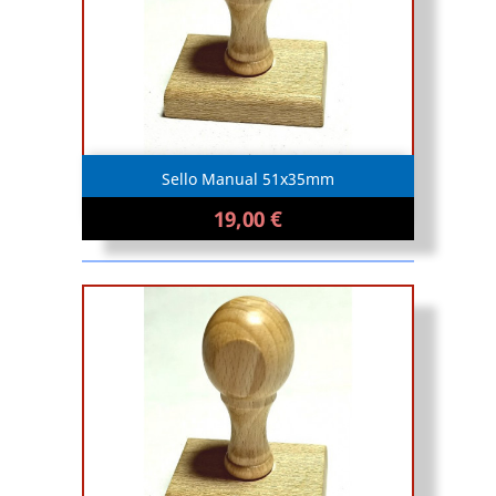
Sello Manual 51x35mm
19,00 €