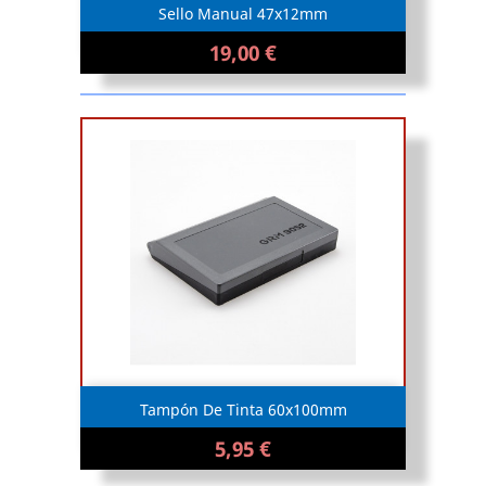
Sello Manual 47x12mm
19,00 €
Tampón De Tinta 60x100mm
5,95 €