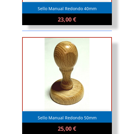
Sello Manual Redondo 40mm
23,00 €
Sello Manual Redondo 50mm
25,00 €