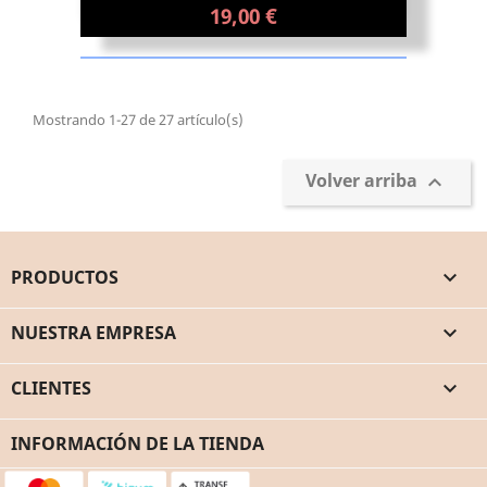
19,00 €
Mostrando 1-27 de 27 artículo(s)
Volver arriba

PRODUCTOS

NUESTRA EMPRESA

CLIENTES

INFORMACIÓN DE LA TIENDA