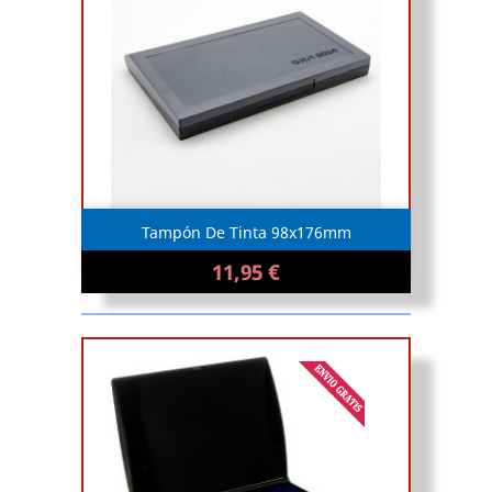
Tampón De Tinta 98x176mm
11,95 €