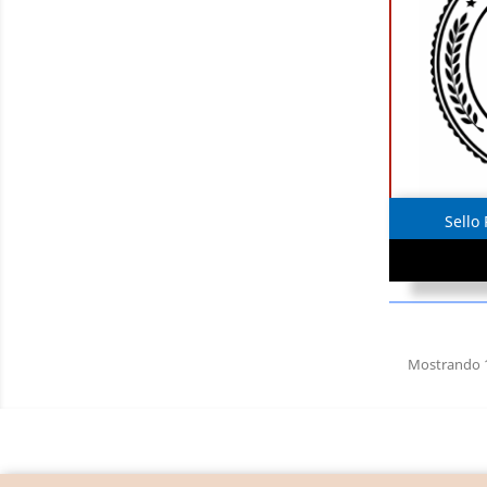
Sello
Mostrando 1-