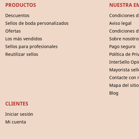
PRODUCTOS
NUESTRA E
Descuentos
Condiciones d
Sellos de boda personalizados
Aviso legal
Ofertas
Condiciones d
Los más vendidos
Sobre nosotro
Sellos para profesionales
Pago seguro
Reutilizar sellos
Política de Pr
InterSello Op
Mayorista sel
Contacte con 
Mapa del sitio
Blog
CLIENTES
Iniciar sesión
Mi cuenta