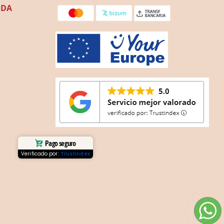
NDA
Pago seguro
Verificado por:
Trustindex