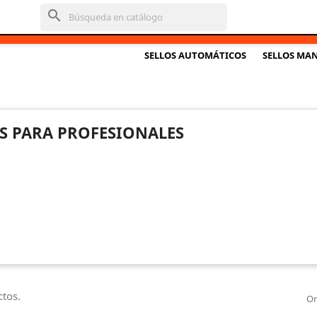
search
SELLOS AUTOMÁTICOS
SELLOS MA
S PARA PROFESIONALES
tos.
Or