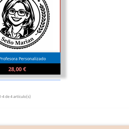

Me interesa
 Profesora Personalizado
28,00 €
4 de 4 artículo(s)