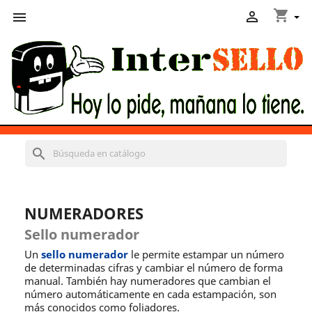
shopping_cart


search
NUMERADORES
Sello numerador
Un
sello numerador
le permite estampar un número
de determinadas cifras y cambiar el número de forma
manual. También hay numeradores que cambian el
número automáticamente en cada estampación, son
más conocidos como foliadores.