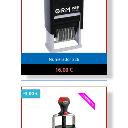
Numerador 226
16,00 €
-3,00 €