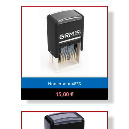
Numerador 4836
15,00 €