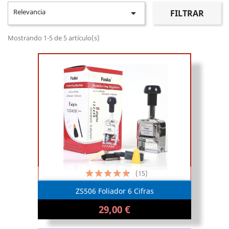
Relevancia

FILTRAR
Mostrando 1-5 de 5 artículo(s)
(15)
ZS506 Foliador 6 Cifras
29,00 €