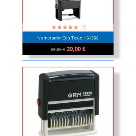
(1)
Numerador Con Texto H61306
29,00 €
32,00 €