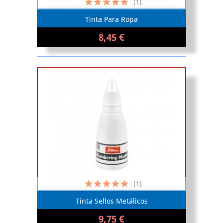
(1)
Tinta Para Ropa
8,45 €
(1)
Tinta Sellos Metálicos
9,75 €