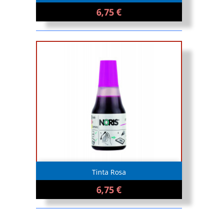
6,75 €
Tinta Rosa
6,75 €