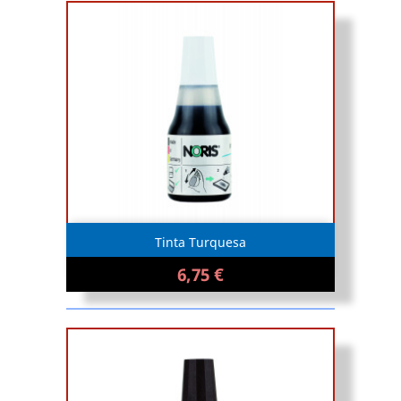
Tinta Turquesa
6,75 €