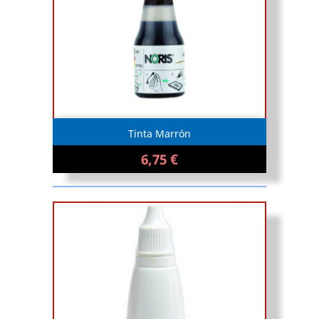
Tinta Marrón
6,75 €