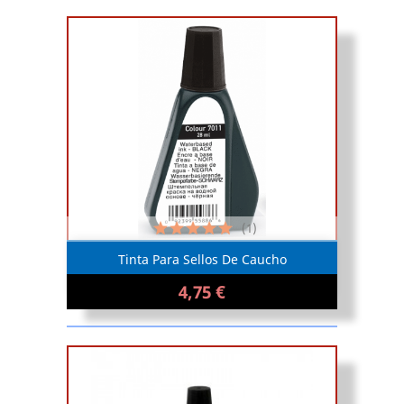
(1)
Tinta Para Sellos De Caucho
4,75 €