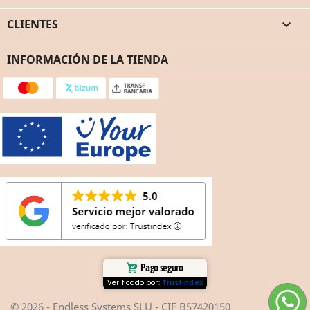
CLIENTES

INFORMACIÓN DE LA TIENDA
Pago seguro
Verificado por:
Trustindex
© 2026 - Endless Systems SLU - CIF B57420150