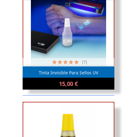
(7)
Tinta Invisible Para Sellos UV
15,00 €