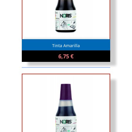
Tinta Amarilla
6,75 €