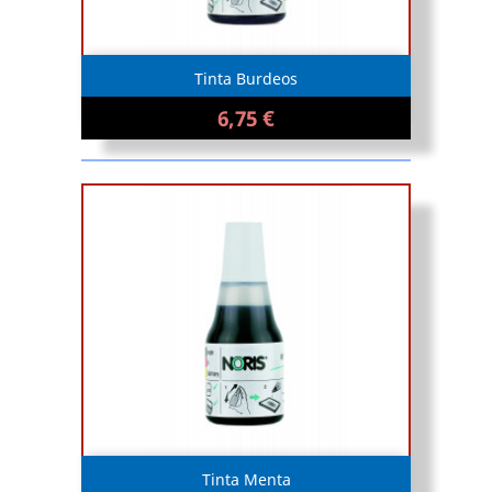
Tinta Burdeos
6,75 €
Tinta Menta