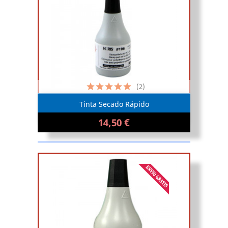
(2)
Tinta Secado Rápido
14,50 €