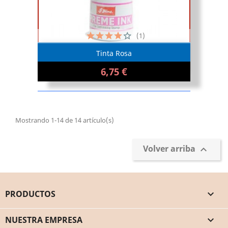
(1)
Tinta Rosa
6,75 €
Mostrando 1-14 de 14 artículo(s)
Volver arriba

PRODUCTOS

NUESTRA EMPRESA
