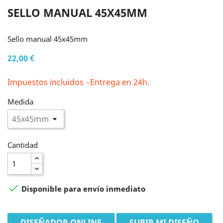
SELLO MANUAL 45X45MM
Sello manual 45x45mm
22,00 €
Impuestos incluidos
Entrega en 24h.
Medida
Cantidad

Disponible para envío inmediato
DISEÑADOR ONLINE
SUBIR MI DISEÑO