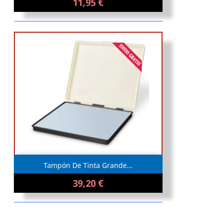
11,95 €
Tampón De Tinta Grande...
39,20 €