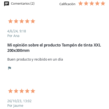
chat
Comentarios (2)
Calificación
4/6/24, 9:18
Por Ana
Mi opinión sobre el producto Tampón de tinta XXL
200x300mm
Buen producto y recibido en un día 
flag
26/10/23, 13:02
Por Jaume