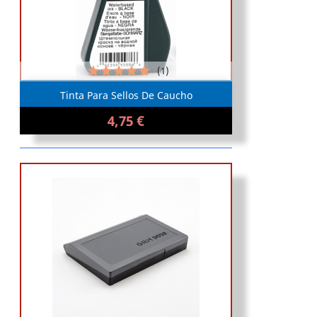
(1)
Tinta Para Sellos De Caucho
4,75 €