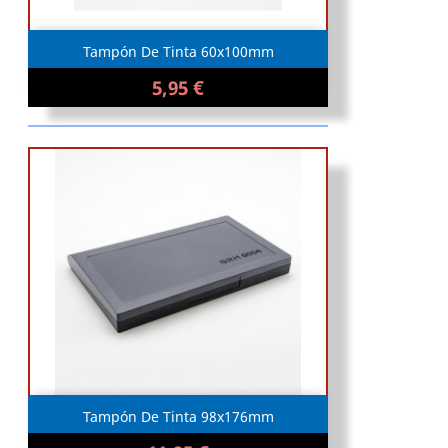
Tampón De Tinta 60x100mm
5,95 €
Tampón De Tinta 98x176mm