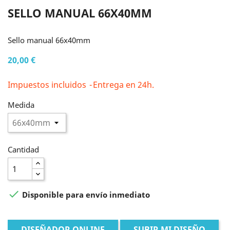
SELLO MANUAL 66X40MM
Sello manual 66x40mm
20,00 €
Impuestos incluidos
Entrega en 24h.
Medida
Cantidad

Disponible para envío inmediato
DISEÑADOR ONLINE
SUBIR MI DISEÑO