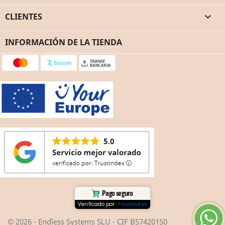
CLIENTES

INFORMACIÓN DE LA TIENDA
Pago seguro
Verificado por:
Trustindex
© 2026 - Endless Systems SLU - CIF B57420150