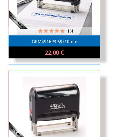
(3)
GRM4916P3 69x10mm
22,00 €