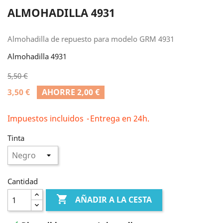
ALMOHADILLA 4931
Almohadilla de repuesto para modelo GRM 4931
Almohadilla 4931
5,50 €
3,50 €
AHORRE 2,00 €
Impuestos incluidos
Entrega en 24h.
Tinta
Cantidad

AÑADIR A LA CESTA