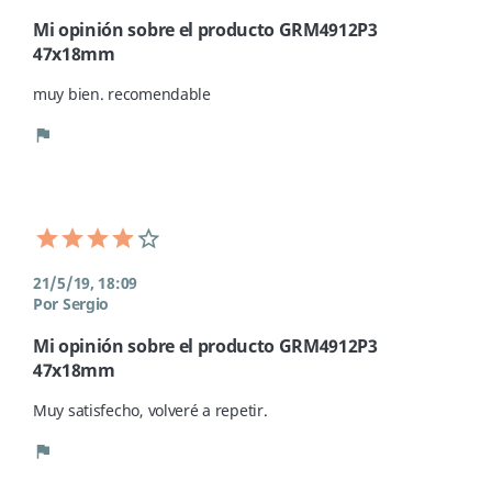
Mi opinión sobre el producto GRM4912P3
47x18mm
muy bien. recomendable 
flag
21/5/19, 18:09
Por Sergio
Mi opinión sobre el producto GRM4912P3
47x18mm
Muy satisfecho, volveré a repetir. 
flag