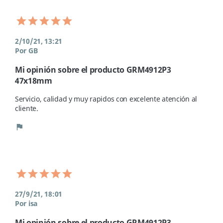
2/10/21, 13:21
Por GB
Mi opinión sobre el producto GRM4912P3
47x18mm
Servicio, calidad y muy rapidos con excelente atención al 
cliente. 
flag
27/9/21, 18:01
Por isa
Mi opinión sobre el producto GRM4912P3