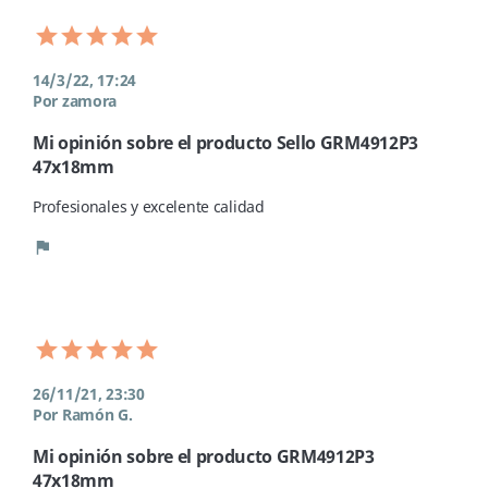
14/3/22, 17:24
Por zamora
Mi opinión sobre el producto Sello GRM4912P3
47x18mm
Profesionales y excelente calidad
flag
26/11/21, 23:30
Por Ramón G.
Mi opinión sobre el producto GRM4912P3
47x18mm