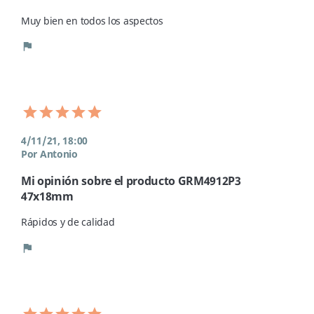
Muy bien en todos los aspectos
flag
4/11/21, 18:00
Por Antonio
Mi opinión sobre el producto GRM4912P3
47x18mm
Rápidos y de calidad
flag