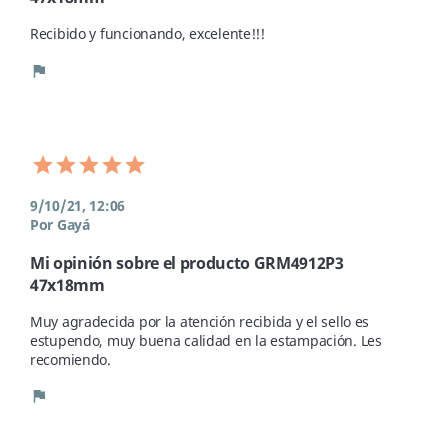
Recibido y funcionando, excelente!!! 
flag
9/10/21, 12:06
Por Gayá
Mi opinión sobre el producto GRM4912P3
47x18mm
Muy agradecida por la atención recibida y el sello es 
estupendo, muy buena calidad en la estampación. Les 
recomiendo. 
flag