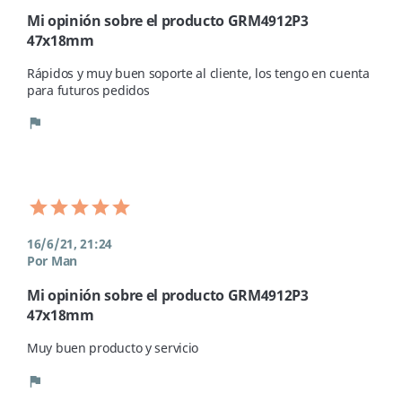
Mi opinión sobre el producto GRM4912P3
47x18mm
Rápidos y muy buen soporte al cliente, los tengo en cuenta 
para futuros pedidos
flag
16/6/21, 21:24
Por Man
Mi opinión sobre el producto GRM4912P3
47x18mm
Muy buen producto y servicio
flag