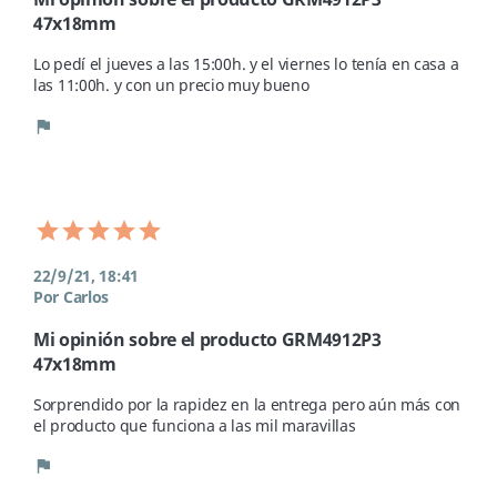
47x18mm
Lo pedí el jueves a las 15:00h. y el viernes lo tenía en casa a 
las 11:00h. y con un precio muy bueno
flag
22/9/21, 18:41
Por Carlos
Mi opinión sobre el producto GRM4912P3
47x18mm
Sorprendido por la rapidez en la entrega pero aún más con 
el producto que funciona a las mil maravillas
flag