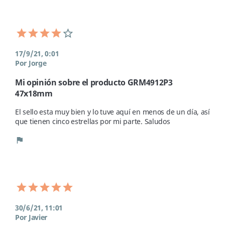
17/9/21, 0:01
Por Jorge
Mi opinión sobre el producto GRM4912P3
47x18mm
El sello esta muy bien y lo tuve aquí en menos de un día, así 
que tienen cinco estrellas por mi parte. Saludos 
flag
30/6/21, 11:01
Por Javier