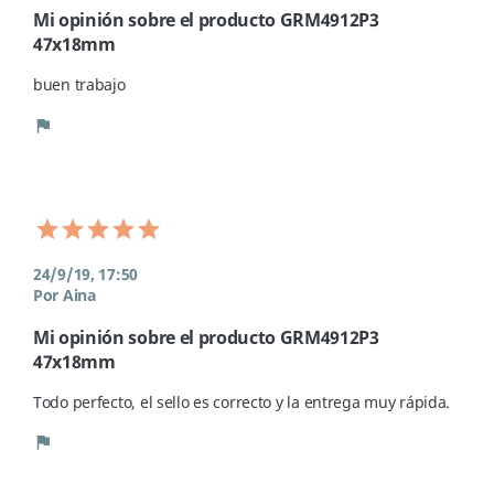
Mi opinión sobre el producto GRM4912P3
47x18mm
buen trabajo 
flag
24/9/19, 17:50
Por Aina
Mi opinión sobre el producto GRM4912P3
47x18mm
Todo perfecto, el sello es correcto y la entrega muy rápida.
flag