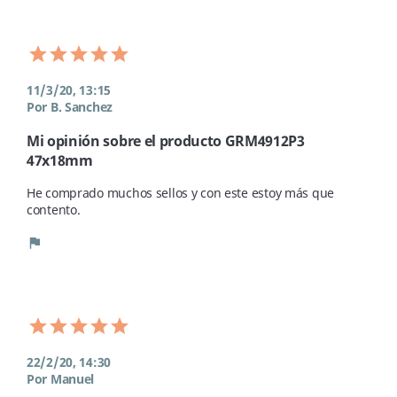
11/3/20, 13:15
Por B. Sanchez
Mi opinión sobre el producto GRM4912P3
47x18mm
He comprado muchos sellos y con este estoy más que 
contento. 
flag
22/2/20, 14:30
Por Manuel