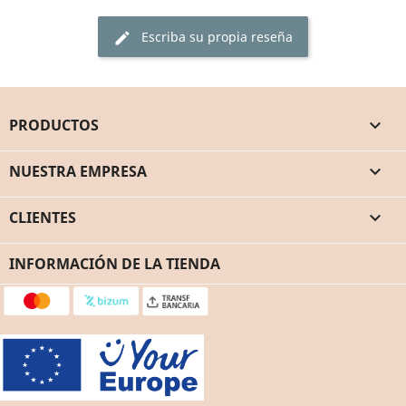
Escriba su propia reseña
edit
PRODUCTOS

NUESTRA EMPRESA

CLIENTES

INFORMACIÓN DE LA TIENDA