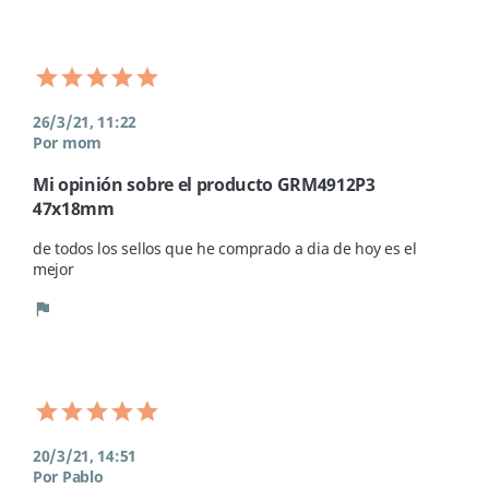
26/3/21, 11:22
Por mom
Mi opinión sobre el producto GRM4912P3
47x18mm
de todos los sellos que he comprado a dia de hoy es el 
mejor 
flag
20/3/21, 14:51
Por Pablo