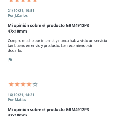
21/10/21, 19:51
Por J.Carlos
Mi opinión sobre el producto GRM4912P3
47x18mm
Compro mucho por internet y nunca había visto un servicio 
tan bueno en envío y producto. Los recomiendo sin 
dudarlo. 
flag
16/10/21, 14:21
Por Matias
Mi opinión sobre el producto GRM4912P3
47x18mm