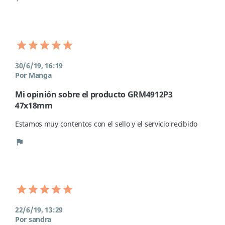
30/6/19, 16:19
Por Manga
Mi opinión sobre el producto GRM4912P3
47x18mm
Estamos muy contentos con el sello y el servicio recibido 
flag
22/6/19, 13:29
Por sandra