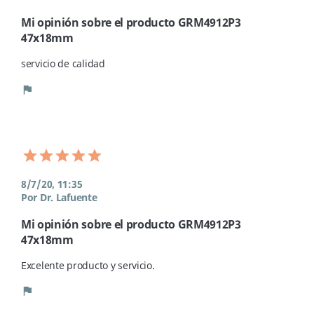
Mi opinión sobre el producto GRM4912P3
47x18mm
servicio de calidad 
flag
8/7/20, 11:35
Por Dr. Lafuente
Mi opinión sobre el producto GRM4912P3
47x18mm
Excelente producto y servicio.
flag