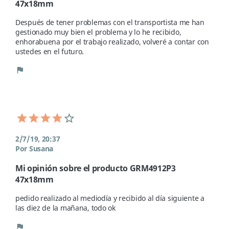
47x18mm
Después de tener problemas con el transportista me han 
gestionado muy bien el problema y lo he recibido, 
enhorabuena por el trabajo realizado, volveré a contar con 
ustedes en el futuro. 
flag
2/7/19, 20:37
Por Susana
Mi opinión sobre el producto GRM4912P3
47x18mm
pedido realizado al mediodía y recibido al día siguiente a 
las diez de la mañana, todo ok 
flag