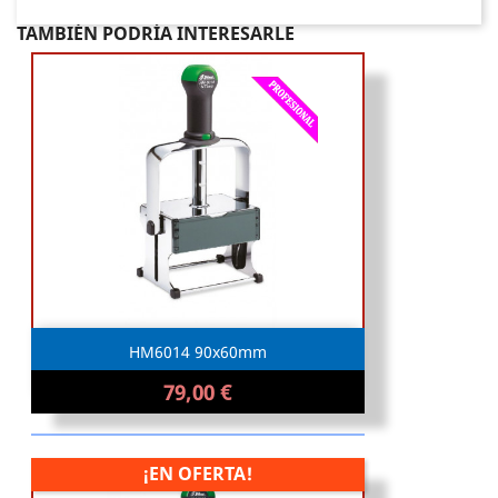
TAMBIÉN PODRÍA INTERESARLE
HM6014 90x60mm
79,00 €
¡EN OFERTA!