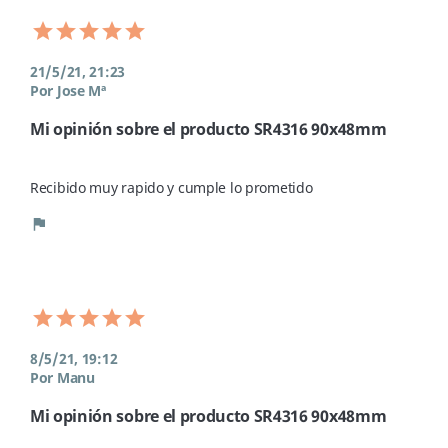
21/5/21, 21:23
Por Jose Mª
Mi opinión sobre el producto SR4316 90x48mm
Recibido muy rapido y cumple lo prometido 
flag
8/5/21, 19:12
Por Manu
Mi opinión sobre el producto SR4316 90x48mm