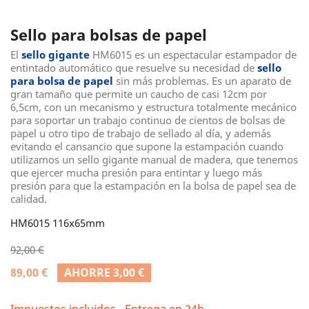
Sello para bolsas de papel
El
sello gigante
HM6015 es un espectacular estampador de
entintado automático que resuelve su necesidad de
sello
para bolsa de papel
sin más problemas. Es un aparato de
gran tamaño que permite un caucho de casi 12cm por
6,5cm, con un mecanismo y estructura totalmente mecánico
para soportar un trabajo continuo de cientos de bolsas de
papel u otro tipo de trabajo de sellado al día, y además
evitando el cansancio que supone la estampación cuando
utilizamos un sello gigante manual de madera, que tenemos
que ejercer mucha presión para entintar y luego más
presión para que la estampación en la bolsa de papel sea de
calidad.
HM6015 116x65mm
92,00 €
89,00 €
AHORRE 3,00 €
Impuestos incluidos
Entrega en 24h.