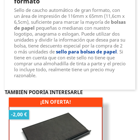
formato
Sello de caucho automático de gran formato, con
un área de impresión de 116mm x 65mm (11,6cm x
6,5cm), suficiente para marcar la mayoría de
bolsas
de papel
pequeñas o medianas con nuestro
logotipo, anagrama o eslogan. Puede utilizar dos
unidades y dividir la información que desea para su
bolsa, tiene descuento especial por la compra de 2
o más unidades de
sello para bolsas de papel
. Si
tiene en cuenta que con este sello no tiene que
comprar una almohadilla de tinta a parte y el precio
lo incluye todo, realmente tiene un precio muy
razonable.
TAMBIÉN PODRÍA INTERESARLE
¡EN OFERTA!
-2,00 €