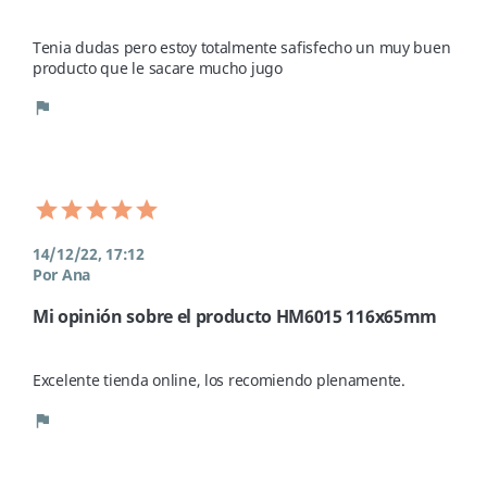
Tenia dudas pero estoy totalmente safisfecho un muy buen 
producto que le sacare mucho jugo
flag
14/12/22, 17:12
Por Ana
Mi opinión sobre el producto HM6015 116x65mm
Excelente tienda online, los recomiendo plenamente.
flag