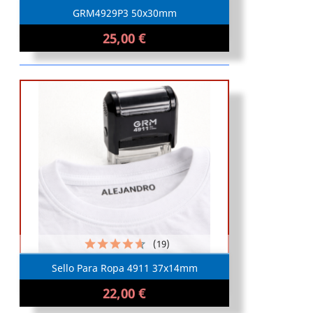
GRM4929P3 50x30mm
25,00 €
(19)
Sello Para Ropa 4911 37x14mm
22,00 €