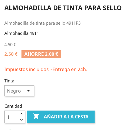
ALMOHADILLA DE TINTA PARA SELLO
Almohadilla de tinta para sello 4911P3
Almohadilla 4911
4,50 €
2,50 €
AHORRE 2,00 €
Impuestos incluidos
Entrega en 24h.
Tinta
Cantidad

AÑADIR A LA CESTA