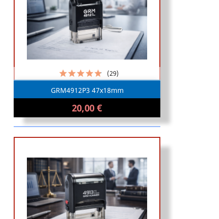
(29)
GRM4912P3 47x18mm
20,00 €