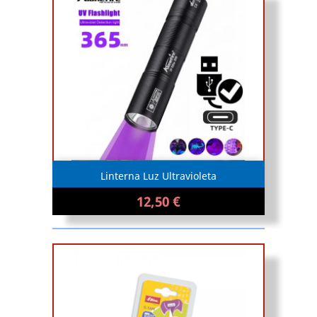
Linterna Luz Ultravioleta
12,50 €