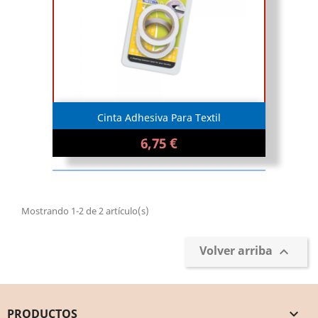
Cinta Adhesiva Para Textil
6,75 €
Mostrando 1-2 de 2 artículo(s)
Volver arriba

PRODUCTOS
