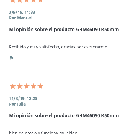
3/9/19, 11:33
Por Manuel
Mi opinión sobre el producto GRM46050 R50mm
Recibido y muy satisfecho, gracias por asesorarme
flag
11/8/19, 12:25
Por Julia
Mi opinión sobre el producto GRM46050 R50mm
bien de precio y funciona muy bien 