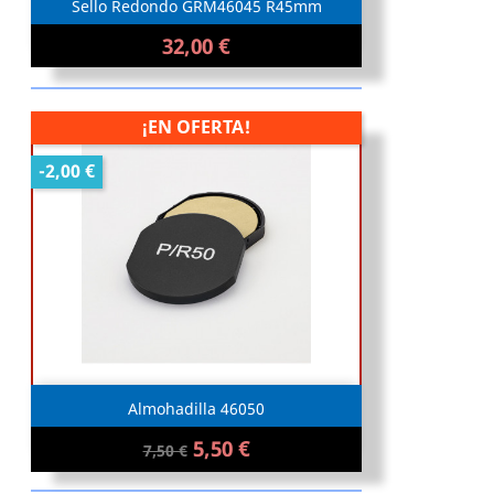
Sello Redondo GRM46045 R45mm
32,00 €
¡EN OFERTA!
-2,00 €
Almohadilla 46050
5,50 €
7,50 €