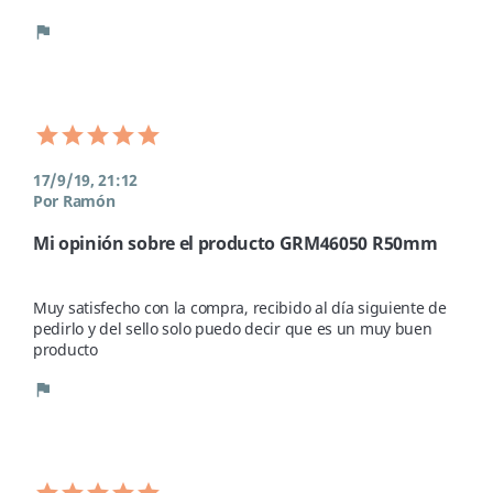
flag
17/9/19, 21:12
Por Ramón
Mi opinión sobre el producto GRM46050 R50mm
Muy satisfecho con la compra, recibido al día siguiente de 
pedirlo y del sello solo puedo decir que es un muy buen 
producto
flag