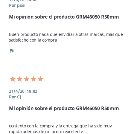
Por posi
Mi opinión sobre el producto GRM46050 R50mm
Buen producto nada que envidiar a otras marcas, más que 
satisfecho con la compra
flag
21/4/20, 18:02
Por CJ
Mi opinión sobre el producto GRM46050 R50mm
contento con la compra y la entrega que ha sido muy 
rapida además de un precio excelente 