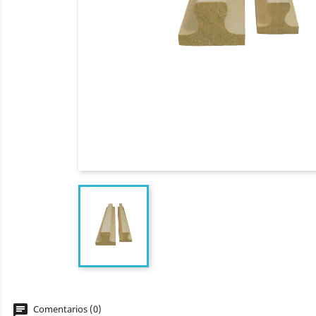
chat
Comentarios (0)