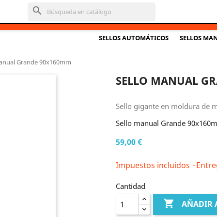
search
SELLOS AUTOMÁTICOS
SELLOS MA
manual Grande 90x160mm
SELLO MANUAL G
Sello gigante en moldura de
Sello manual Grande 90x160
59,00 €
Impuestos incluidos
Entre
Cantidad

AÑADIR A