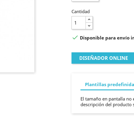
Cantidad

Disponible para envío 
DISEÑADOR ONLINE
Plantillas predefinid
El tamaño en pantalla no e
descripción del producto 