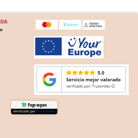
NDA
ho
Pago seguro
Verificado por:
Trustindex