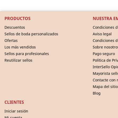
PRODUCTOS
NUESTRA E
Descuentos
Condiciones d
Sellos de boda personalizados
Aviso legal
Ofertas
Condiciones d
Los más vendidos
Sobre nosotro
Sellos para profesionales
Pago seguro
Reutilizar sellos
Política de Pr
InterSello Op
Mayorista sel
Contacte con 
Mapa del sitio
Blog
CLIENTES
Iniciar sesión
Mi cuenta