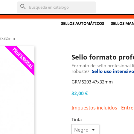
search
SELLOS AUTOMÁTICOS
SELLOS MA
47x32mm
Sello formato prof
Formato de sello profesional
robustez.
Sello uso intensivo
GRM5203 47x32mm
32,00 €
Impuestos incluidos
Entre
Tinta