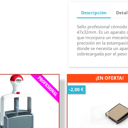
Descripción
Detal
Sello profesional cómodo 
47x32mm. Es un aparato c
que incorpora un mecanis
precisión en la estampaci
donde se necesita un apar
sobrecargada por el peso
¡EN OFERTA!
-2,00 €