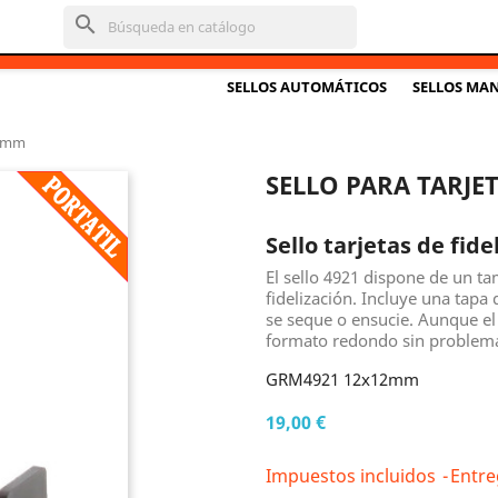
search
SELLOS AUTOMÁTICOS
SELLOS MA
2mm
SELLO PARA TARJET
Sello tarjetas de fide
El sello 4921 dispone de un 
fidelización. Incluye una tapa 
se seque o ensucie. Aunque el
formato redondo sin problem
GRM4921 12x12mm
19,00 €
Impuestos incluidos
Entre