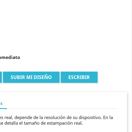
inmediato
SUBIR MI DISEÑO
ESCRIBIR
as
s real, depende de la resolución de su dispositivo. En la
se detalla el tamaño de estampación real.