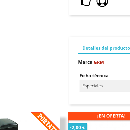
Detalles del producto
Marca
GRM
Ficha técnica
Especiales
¡EN OFERTA!
-2,00 €