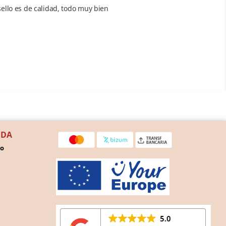
ello es de calidad, todo muy bien
NDA
ho