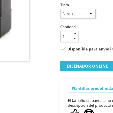
Tinta
Cantidad

Disponible para envío 
DISEÑADOR ONLINE
Plantillas predefinid
El tamaño en pantalla no e
descripción del producto 