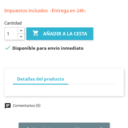
Impuestos incluidos
Entrega en 24h.
Cantidad

AÑADIR A LA CESTA

Disponible para envío inmediato
Detalles del producto
chat
Comentarios (0)