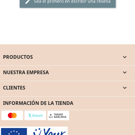
Sea el primero en escribir una reseña
edit
PRODUCTOS

NUESTRA EMPRESA

CLIENTES

INFORMACIÓN DE LA TIENDA