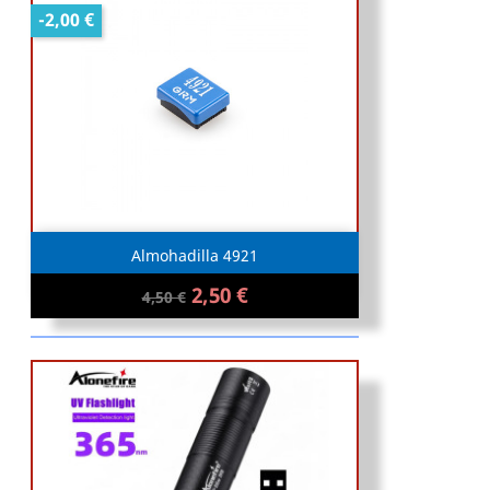
-2,00 €
Almohadilla 4921
2,50 €
4,50 €