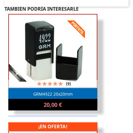
TAMBIÉN PODRÍA INTERESARLE
(9)
GRM4922 20x20mm
20,00 €
¡EN OFERTA!