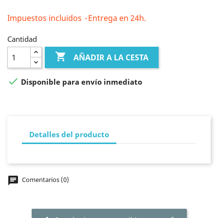
Impuestos incluidos
Entrega en 24h.
Cantidad

AÑADIR A LA CESTA

Disponible para envío inmediato
Detalles del producto
chat
Comentarios (0)