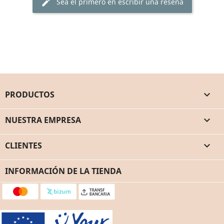
Sea el primero en escribir una reseña
edit
PRODUCTOS

NUESTRA EMPRESA

CLIENTES

INFORMACIÓN DE LA TIENDA