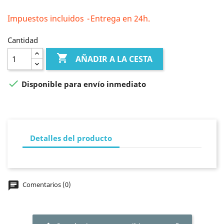
Impuestos incluidos
Entrega en 24h.
Cantidad

AÑADIR A LA CESTA

Disponible para envío inmediato
Detalles del producto
chat
Comentarios (0)