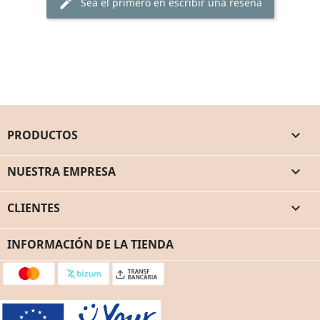
Sea el primero en escribir una reseña
edit
PRODUCTOS

NUESTRA EMPRESA

CLIENTES

INFORMACIÓN DE LA TIENDA