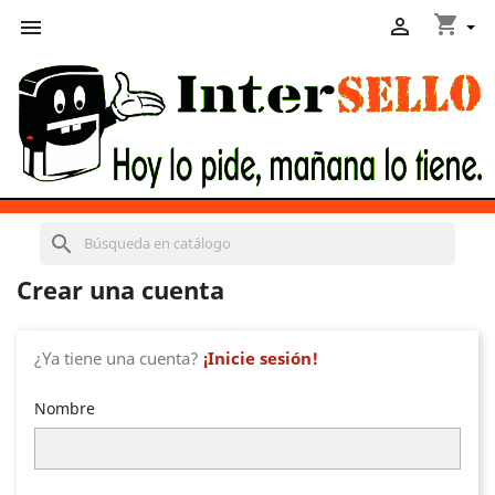
shopping_cart


search
Crear una cuenta
¿Ya tiene una cuenta?
¡Inicie sesión!
Nombre