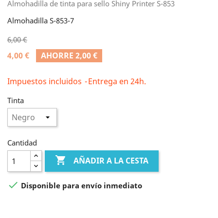
Almohadilla de tinta para sello Shiny Printer S-853
Almohadilla S-853-7
6,00 €
4,00 €
AHORRE 2,00 €
Impuestos incluidos
Entrega en 24h.
Tinta
Cantidad

AÑADIR A LA CESTA

Disponible para envío inmediato