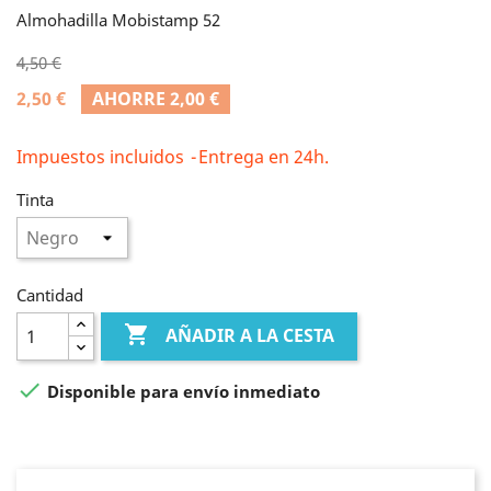
Almohadilla Mobistamp 52
4,50 €
2,50 €
AHORRE 2,00 €
Impuestos incluidos
Entrega en 24h.
Tinta
Cantidad

AÑADIR A LA CESTA

Disponible para envío inmediato