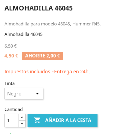
ALMOHADILLA 46045
Almohadilla para modelo 46045, Hummer R45.
Almohadilla 46045
6,50 €
4,50 €
AHORRE 2,00 €
Impuestos incluidos
Entrega en 24h.
Tinta
Cantidad

AÑADIR A LA CESTA