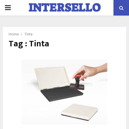
INTERSELLO
PRIMARY
Blog
MENU
Home
Tinta
Tag : Tinta