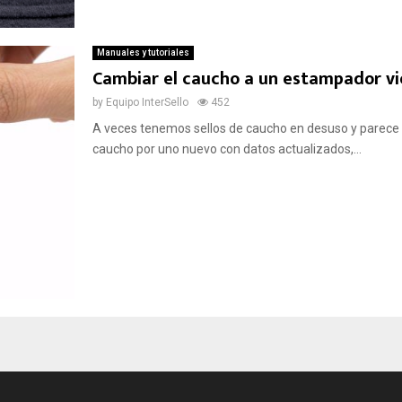
Manuales y tutoriales
Cambiar el caucho a un estampador vi
by
Equipo InterSello
452
A veces tenemos sellos de caucho en desuso y parece 
caucho por uno nuevo con datos actualizados,...