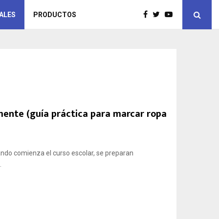
ALES
PRODUCTOS
mente (guía práctica para marcar ropa
ando comienza el curso escolar, se preparan
.