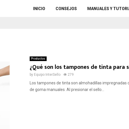
INICIO
CONSEJOS
MANUALES Y TUTORI
Productos
¿Qué son los tampones de tinta para se
by
Equipo InterSello
279
Los tampones de tinta son almohadillas impregnadas de t
de goma manuales. Al presionar el sello...