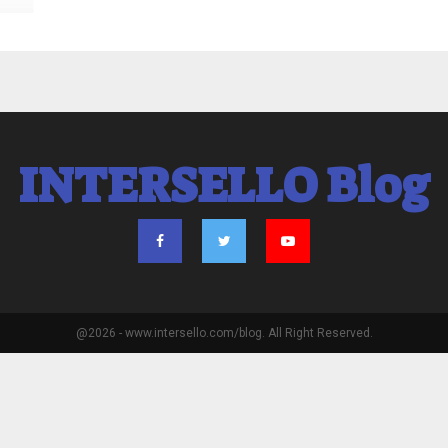
INTERSELLO Blog
@2026 - www.intersello.com/blog. All Right Reserved.